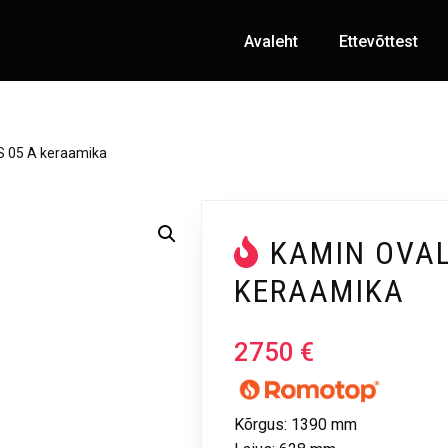
Avaleht
Ettevõttest
S 05 A keraamika
KAMIN OVAL
KERAAMIKA
2750
€
Kõrgus: 1390 mm