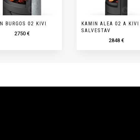
N BURGOS 02 KIVI
KAMIN ALEA 02 A KIVI
SALVESTAV
2750
€
2848
€