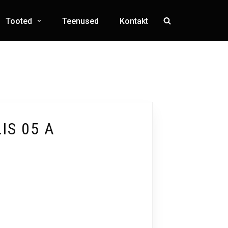
Tooted
Teenused
Kontakt
IS 05 A