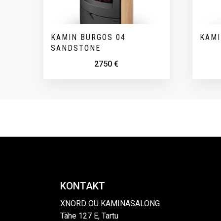
KAMIN BURGOS 04
KAMI
SANDSTONE
2750
€
KONTAKT
XNORD OÜ KAMINASALONG
Tähe 127 E, Tartu