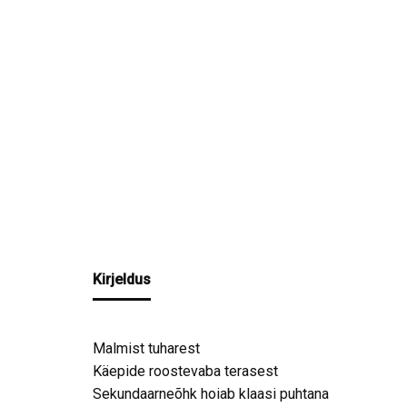
Kirjeldus
Malmist tuharest
Käepide roostevaba terasest
Sekundaarneõhk hoiab klaasi puhtana