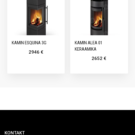
KAMIN ESQUINA 3G
KAMIN ALEA 01
KERAAMIKA
2946
€
2652
€
KONTAKT