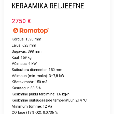
KERAAMIKA RELJEEFNE
2750
€
Kõrgus: 1390 mm
Laius: 628 mm
Sügavus: 398 mm
Kaal: 159 kg
Võimsus: 6 kW
Suitsutoru diameeter: 150 mm
Võimsus (min-maks): 3–7,8 kW
Köetav maht: 150 m3
Kasutegur: 83.5 %
Keskmine puidu tarbimine: 1.6 kg/h
Keskmine suitsugaaside temperatuur: 214 °C
Miinimum tõmme: 12 Pa
CO tase (13% O2): 0.0736 %