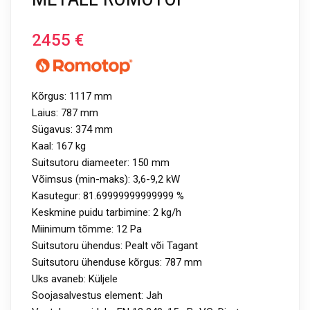
2455
€
Kõrgus: 1117 mm
Laius: 787 mm
Sügavus: 374 mm
Kaal: 167 kg
Suitsutoru diameeter: 150 mm
Võimsus (min-maks): 3,6-9,2 kW
Kasutegur: 81.69999999999999 %
Keskmine puidu tarbimine: 2 kg/h
Miinimum tõmme: 12 Pa
Suitsutoru ühendus: Pealt või Tagant
Suitsutoru ühenduse kõrgus: 787 mm
Uks avaneb: Küljele
Soojasalvestus element: Jah