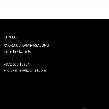
KONTAKT
XNORD OÜ KAMINASALONG
Tähe 127 E, Tartu
+372 566 15954
xnordkaminad@gmail.com