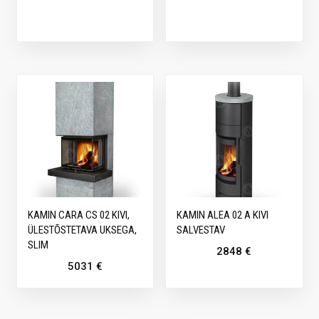
KAMIN CARA CS 02 KIVI,
KAMIN ALEA 02 A KIVI
ÜLESTÕSTETAVA UKSEGA,
SALVESTAV
SLIM
2848
€
5031
€