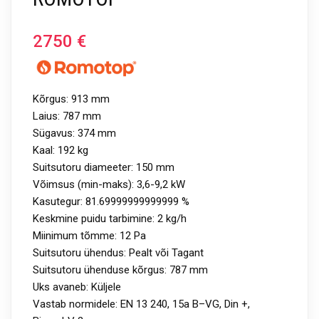
2750
€
Kõrgus: 913 mm
Laius: 787 mm
Sügavus: 374 mm
Kaal: 192 kg
Suitsutoru diameeter: 150 mm
Võimsus (min-maks): 3,6-9,2 kW
Kasutegur: 81.69999999999999 %
Keskmine puidu tarbimine: 2 kg/h
Miinimum tõmme: 12 Pa
Suitsutoru ühendus: Pealt või Tagant
Suitsutoru ühenduse kõrgus: 787 mm
Uks avaneb: Küljele
Vastab normidele: EN 13 240, 15a B–VG, Din +,