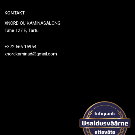
KONTAKT
XNORD OÜ KAMINASALONG
Tähe 127 E, Tartu
+372 566 15954
xnordkaminad@gmail.com