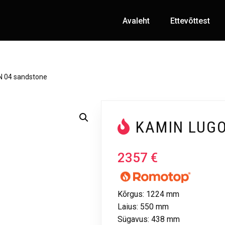
Avaleht
Ettevõttest
N 04 sandstone
KAMIN LUGO
2357
€
Kõrgus: 1224 mm
Laius: 550 mm
Sügavus: 438 mm