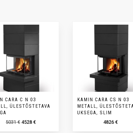
N CARA C N 03
KAMIN CARA CS N 03
LL, ÜLESTÕSTETAVA
METALL, ÜLESTÕSTET
EGA
UKSEGA, SLIM
5031
€
4528
€
4826
€