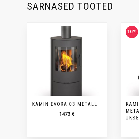
SARNASED TOOTED
10%
KAMIN EVORA 03 METALL
KAMI
META
1473
€
UKS