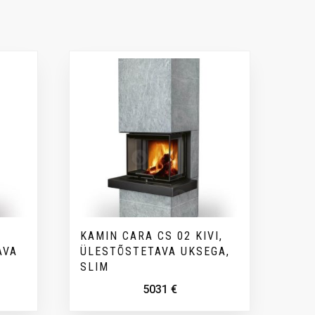
KAMIN CARA CS 02 KIVI,
AVA
ÜLESTÕSTETAVA UKSEGA,
SLIM
5031
€