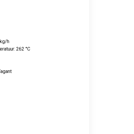
 kg/h
ratuur: 262 °C
Tagant