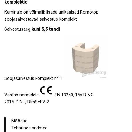
komplektid
Kaminale on võimalik lisada unikaalsed Romotop
soojasalvestavad salvestus komplekt.
Salvestusaeg
kuni 5,5 tundi
Soojasalvestus komplekt nr. 1
Vastab normidele
EN 13240, 15a B-VG
2015, DIN+, BImSchV 2
Mõõdud
Tehnilised andmed