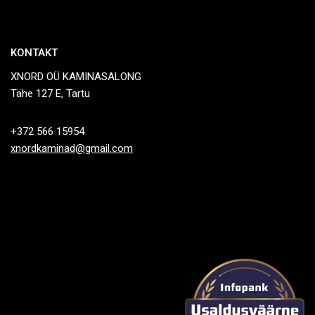
KONTAKT
XNORD OÜ KAMINASALONG
Tähe 127 E, Tartu
+372 566 15954
xnordkaminad@gmail.com