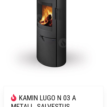
KAMIN LUGO N 03 A
METALL, SALVESTUS