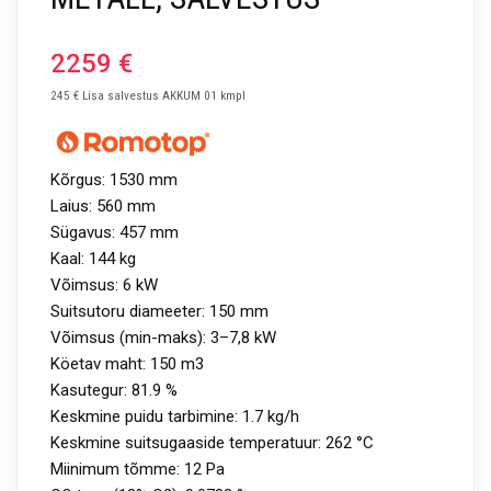
2259
€
245 € Lisa salvestus AKKUM 01 kmpl
Kõrgus: 1530 mm
Laius: 560 mm
Sügavus: 457 mm
Kaal: 144 kg
Võimsus: 6 kW
Suitsutoru diameeter: 150 mm
Võimsus (min-maks): 3–7,8 kW
Köetav maht: 150 m3
Kasutegur: 81.9 %
Keskmine puidu tarbimine: 1.7 kg/h
Keskmine suitsugaaside temperatuur: 262 °C
Miinimum tõmme: 12 Pa