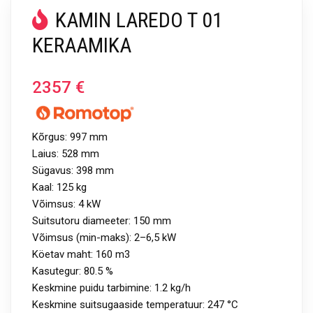
KAMIN LAREDO T 01
KERAAMIKA
2357
€
Kõrgus: 997 mm
Laius: 528 mm
Sügavus: 398 mm
Kaal: 125 kg
Võimsus: 4 kW
Suitsutoru diameeter: 150 mm
Võimsus (min-maks): 2–6,5 kW
Köetav maht: 160 m3
Kasutegur: 80.5 %
Keskmine puidu tarbimine: 1.2 kg/h
Keskmine suitsugaaside temperatuur: 247 °C