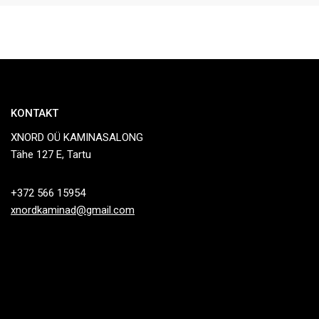
KONTAKT
XNORD OÜ KAMINASALONG
Tähe 127 E, Tartu
+372 566 15954
xnordkaminad@gmail.com