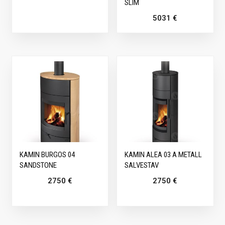
SLIM
5031
€
KAMIN BURGOS 04
KAMIN ALEA 03 A METALL
SANDSTONE
SALVESTAV
2750
€
2750
€