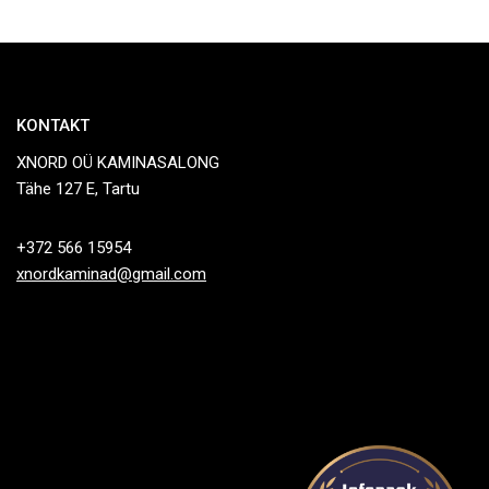
KONTAKT
XNORD OÜ KAMINASALONG
Tähe 127 E, Tartu
+372 566 15954
xnordkaminad@gmail.com