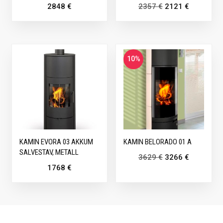
2848
€
2357
€
2121
€
10%
KAMIN EVORA 03 AKKUM
KAMIN BELORADO 01 A
SALVESTAV, METALL
3629
€
3266
€
1768
€