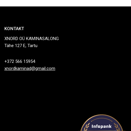
KONTAKT
XNORD OÜ KAMINASALONG
Tähe 127 E, Tartu
+372 566 15954
xnordkaminad@gmail.com