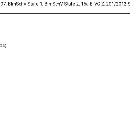
7, BImSchV Stufe 1, BImSchV Stufe 2, 15a B-VG Z. 201/2012 S
04)