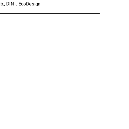
b., DIN+, EcoDesign