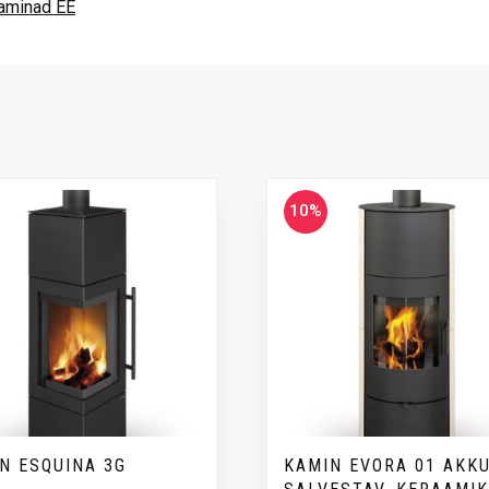
kaminad EE
10%
N ESQUINA 3G
KAMIN EVORA 01 AKK