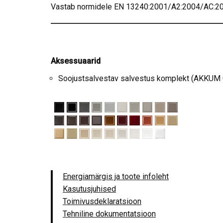
Vastab normidele EN 13240:2001/A2:2004/AC:200
Aksessuaarid
Soojustsalvestav salvestus komplekt (AKKUM 
Energiamärgis ja toote infoleht
Kasutusjuhised
Toimivusdeklaratsioon
Tehniline dokumentatsioon