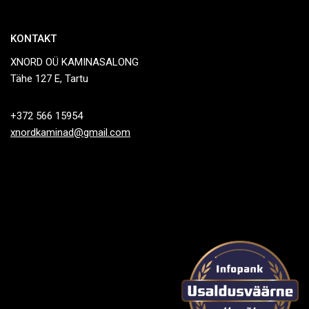
KONTAKT
XNORD OÜ KAMINASALONG
Tähe 127 E, Tartu
+372 566 15954
xnordkaminad@gmail.com