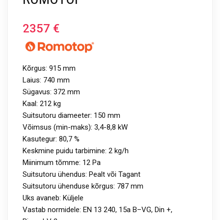
2357
€
Kõrgus: 915 mm
Laius: 740 mm
Sügavus: 372 mm
Kaal: 212 kg
Suitsutoru diameeter: 150 mm
Võimsus (min-maks): 3,4-8,8 kW
Kasutegur: 80,7 %
Keskmine puidu tarbimine: 2 kg/h
Miinimum tõmme: 12 Pa
Suitsutoru ühendus: Pealt või Tagant
Suitsutoru ühenduse kõrgus: 787 mm
Uks avaneb: Küljele
Vastab normidele: EN 13 240, 15a B–VG, Din +,