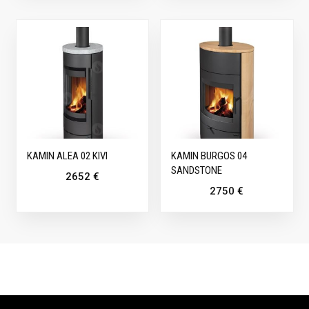
KAMIN ALEA 02 KIVI
KAMIN BURGOS 04
SANDSTONE
2652
€
2750
€