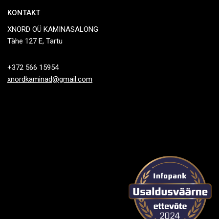
KONTAKT
XNORD OÜ KAMINASALONG
Tähe 127 E, Tartu
+372 566 15954
xnordkaminad@gmail.com