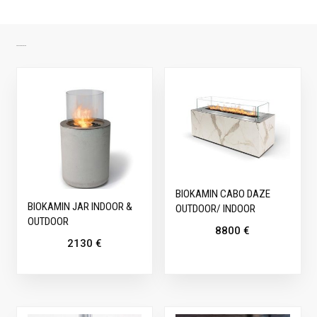
SARNASED TOOTED
BIOKAMIN CABO DAZE
BIOKAMIN JAR INDOOR &
OUTDOOR/ INDOOR
OUTDOOR
8800
€
2130
€