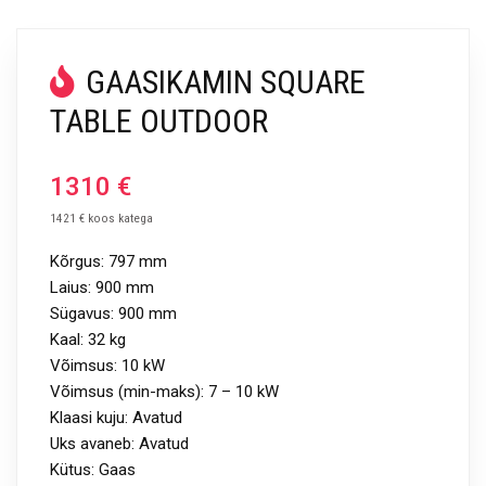
GAASIKAMIN SQUARE
TABLE OUTDOOR
1310
€
1421 € koos katega
Kõrgus: 797 mm
Laius: 900 mm
Sügavus: 900 mm
Kaal: 32 kg
Võimsus: 10 kW
Võimsus (min-maks): 7 – 10 kW
Klaasi kuju: Avatud
Uks avaneb: Avatud
Kütus: Gaas