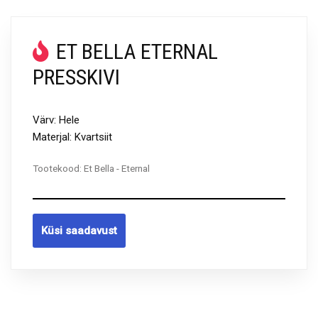
ET BELLA ETERNAL
PRESSKIVI
Värv: Hele
Materjal: Kvartsiit
Tootekood:
Et Bella - Eternal
Küsi saadavust