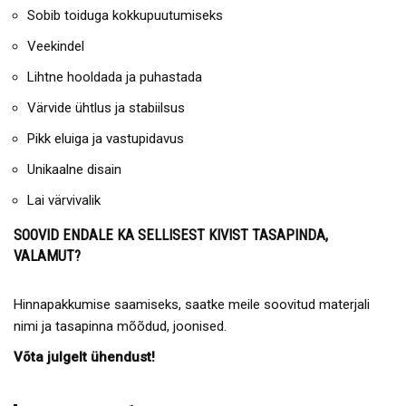
Sobib toiduga kokkupuutumiseks
Veekindel
Lihtne hooldada ja puhastada
Värvide ühtlus ja stabiilsus
Pikk eluiga ja vastupidavus
Unikaalne disain
Lai värvivalik
SOOVID ENDALE KA SELLISEST KIVIST TASAPINDA,
VALAMUT?
Hinnapakkumise saamiseks, saatke meile soovitud materjali
nimi ja tasapinna mõõdud, joonised.
Võta julgelt ühendust!