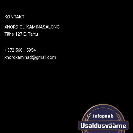
KONTAKT
XNORD OÜ KAMINASALONG
Tähe 127 E, Tartu
+372 566 15954
xnordkaminad@gmail.com