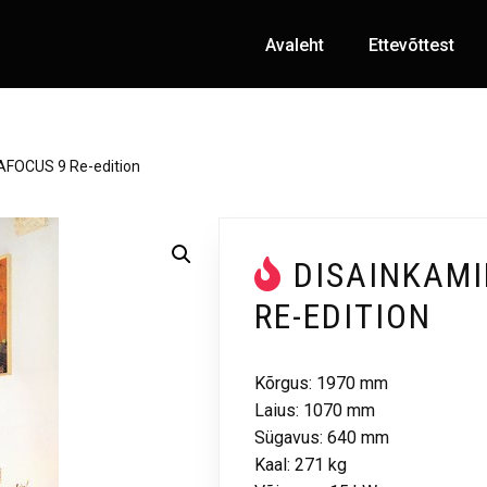
Avaleht
Ettevõttest
AFOCUS 9 Re-edition
DISAINKAM
RE-EDITION
Kõrgus: 1970 mm
Laius: 1070 mm
Sügavus: 640 mm
Kaal: 271 kg