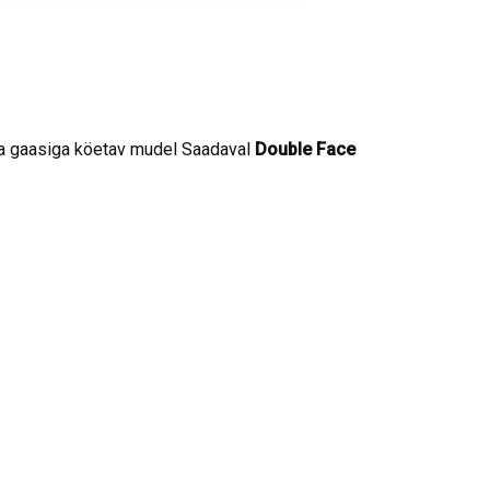
ka gaasiga köetav mudel Saadaval
Double Face