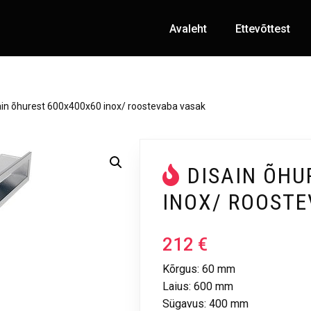
Avaleht
Ettevõttest
ain õhurest 600x400x60 inox/ roostevaba vasak
DISAIN ÕHU
INOX/ ROOST
212
€
Kõrgus: 60 mm
Laius: 600 mm
Sügavus: 400 mm