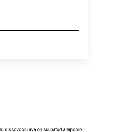
u sissevoolu ava on suunatud allapoole.