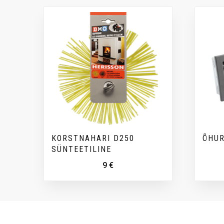
KORSTNAHARI D250
ÕHUR
SÜNTEETILINE
9
€