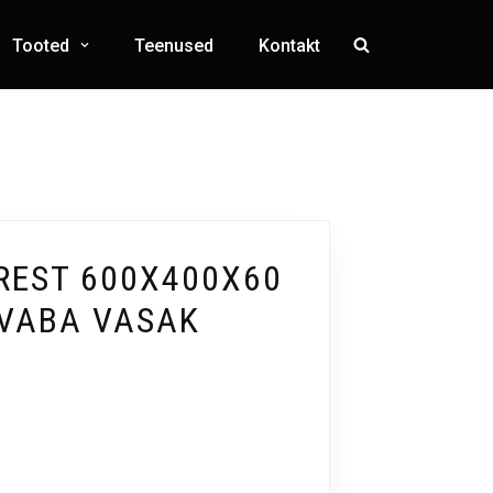
Tooted
Teenused
Kontakt
REST 600X400X60
EVABA VASAK