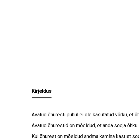
Kirjeldus
Avatud õhuresti puhul ei ole kasutatud võrku, et õh
Avatud õhurestid on mõeldud, et anda sooja õhku 
Kui õhurest on mõeldud andma kamina kastist soo