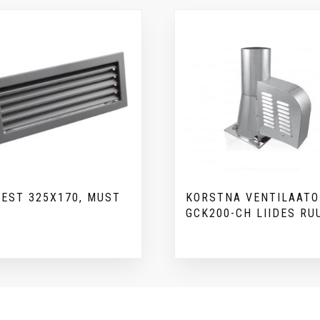
EST 325X170, MUST
KORSTNA VENTILAATO
GCK200-CH LIIDES RU