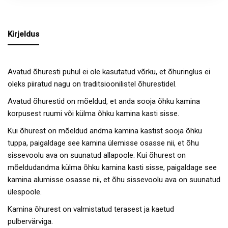
Kirjeldus
Avatud õhuresti puhul ei ole kasutatud võrku, et õhuringlus ei
oleks piiratud nagu on traditsioonilistel õhurestidel.
Avatud õhurestid on mõeldud, et anda sooja õhku kamina
korpusest ruumi või külma õhku kamina kasti sisse.
Kui õhurest on mõeldud andma kamina kastist sooja õhku
tuppa, paigaldage see kamina ülemisse osasse nii, et õhu
sissevoolu ava on suunatud allapoole. Kui õhurest on
mõeldudandma külma õhku kamina kasti sisse, paigaldage see
kamina alumisse osasse nii, et õhu sissevoolu ava on suunatud
ülespoole.
Kamina õhurest on valmistatud terasest ja kaetud
pulbervärviga.