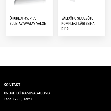
ÕHUREST 450×170
VÄLISÕHU SISSEVÕTU
SULETAV/AVATAV, VALGE
KOMPLEKT LÄBI SEINA
D110
KONTAKT
XNORD OÜ KAMINASALONG
Tähe 127 E, Tartu