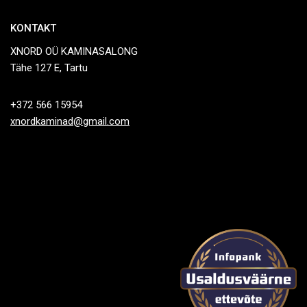
KONTAKT
XNORD OÜ KAMINASALONG
Tähe 127 E, Tartu
+372 566 15954
xnordkaminad@gmail.com