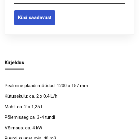
Küsi saadavust
Kirjeldus
Pealmine plaadi mõõdud: 1200 x 157 mm
Kütusekulu: ca. 2 x 0,4 L/h
Maht: ca. 2 x 1,25 l
Põlemisaeg ca. 3-4 tundi
Võimsus: ca. 4 kW
Ruumi suurus min. 40 m3