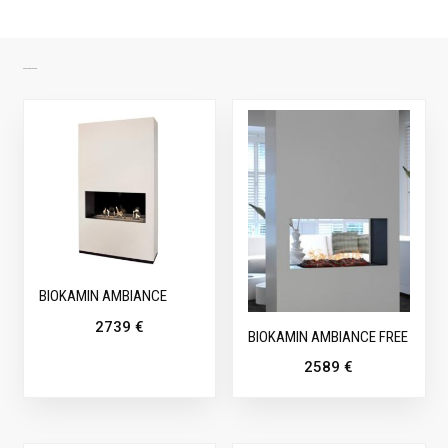
SARNASED TOOTED
BIOKAMIN AMBIANCE
2739
€
BIOKAMIN AMBIANCE FREE
2589
€