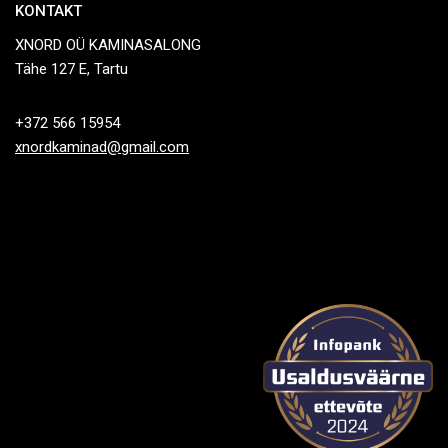
KONTAKT
XNORD OÜ KAMINASALONG
Tähe 127 E, Tartu
+372 566 15954
xnordkaminad@gmail.com