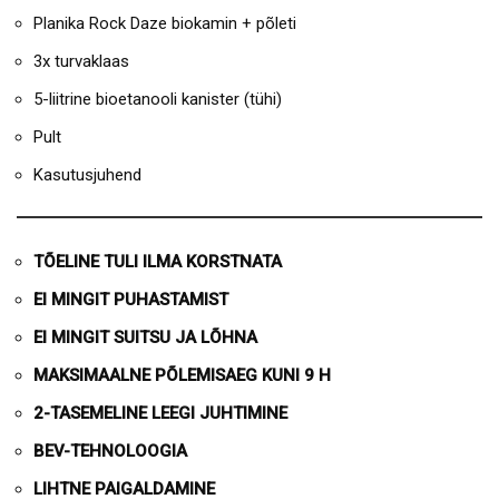
Planika Rock Daze biokamin + põleti
3x turvaklaas
5-liitrine bioetanooli kanister (tühi)
Pult
Kasutusjuhend
TÕELINE TULI ILMA KORSTNATA
EI MINGIT PUHASTAMIST
EI MINGIT SUITSU JA LÕHNA
MAKSIMAALNE PÕLEMISAEG KUNI 9 H
2-TASEMELINE LEEGI JUHTIMINE
BEV-TEHNOLOOGIA
LIHTNE PAIGALDAMINE