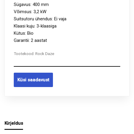
Sügavus: 400 mm
Võimsus: 3,2 kW
Suitsutoru ühendus: Ei vaja
Klaasi kuju: 3-klaasiga
Kütus: Bio
Garantii: 2 aastat
Tootekood:
Rock Daze
Küsi saadavust
Kirjeldus