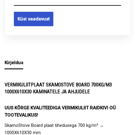
Küsi saadavust
Kirjeldus
VERMIKULIITPLAAT SKAMOSTOVE BOARD 700KG/M3
1000X610X30 KAMINATELE JA AHJUDELE
UUS KÕRGE KVALITEEDIGA VERMIKULIIT RAIDKIVI OÜ
TOOTEVALIKUS!
SkamoStove Board plaat tihedusega 700 kg/m³ →
1000X610X30 mm