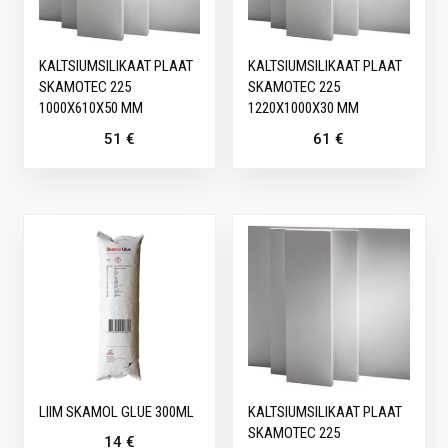
KALTSIUMSILIKAAT PLAAT
KALTSIUMSILIKAAT PLAAT
SKAMOTEC 225
SKAMOTEC 225
1000X610X50 MM
1220X1000X30 MM
51
€
61
€
LIIM SKAMOL GLUE 300ML
KALTSIUMSILIKAAT PLAAT
SKAMOTEC 225
14
€