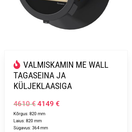
VALMISKAMIN ME WALL
TAGASEINA JA
KÜLJEKLAASIGA
4610
€
4149
€
Kõrgus: 820 mm
Laius: 820 mm
Sügavus: 364 mm