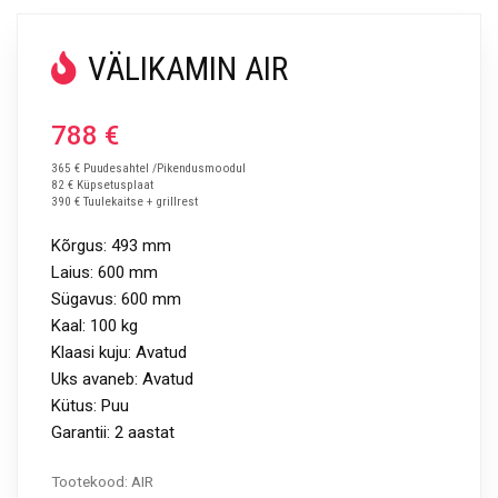
VÄLIKAMIN AIR
788
€
365 € Puudesahtel /Pikendusmoodul
82 € Küpsetusplaat
390 € Tuulekaitse + grillrest
Kõrgus: 493 mm
Laius: 600 mm
Sügavus: 600 mm
Kaal: 100 kg
Klaasi kuju: Avatud
Uks avaneb: Avatud
Kütus: Puu
Garantii: 2 aastat
Tootekood:
AIR