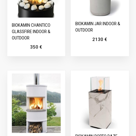
BIOKAMIN JAR INDOOR &
BIOKAMIN CHANTICO
OUTDOOR
GLASSFIRE INDOOR &
OUTDOOR
2130
€
350
€