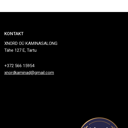
KONTAKT
XNORD OÜ KAMINASALONG
Tähe 127 E, Tartu
+372 566 15954
xnordkaminad@gmail.com