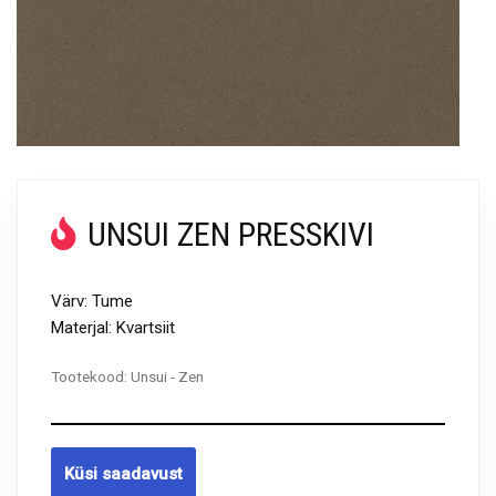
UNSUI ZEN PRESSKIVI
Värv: Tume
Materjal: Kvartsiit
Tootekood:
Unsui - Zen
Küsi saadavust