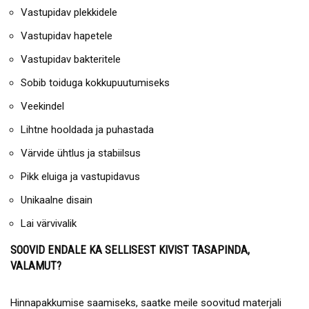
Vastupidav plekkidele
Vastupidav hapetele
Vastupidav bakteritele
Sobib toiduga kokkupuutumiseks
Veekindel
Lihtne hooldada ja puhastada
Värvide ühtlus ja stabiilsus
Pikk eluiga ja vastupidavus
Unikaalne disain
Lai värvivalik
SOOVID ENDALE KA SELLISEST KIVIST TASAPINDA,
VALAMUT?
Hinnapakkumise saamiseks, saatke meile soovitud materjali