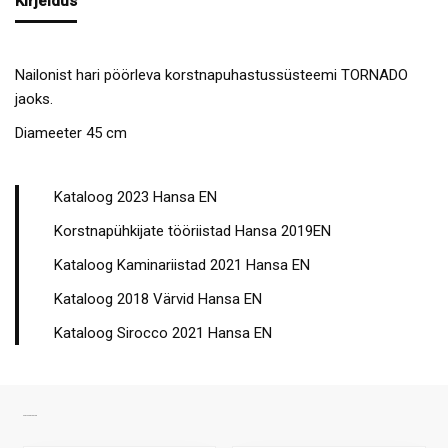
Kirjeldus
Nailonist hari pöörleva korstnapuhastussüsteemi TORNADO
jaoks.
Diameeter 45 cm
Kataloog 2023 Hansa EN
Korstnapühkijate tööriistad Hansa 2019EN
Kataloog Kaminariistad 2021 Hansa EN
Kataloog 2018 Värvid Hansa EN
Kataloog Sirocco 2021 Hansa EN
SARNASED TOOTED