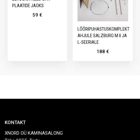
PLAATIDE JAOKS
59
€
LÕÕRIPUHASTUSKOMPLEKT
AHJULE SALZBURG M II JA
L-SEERIALE
188
€
KONTAKT
XNORD OÜ KAMINASALONG