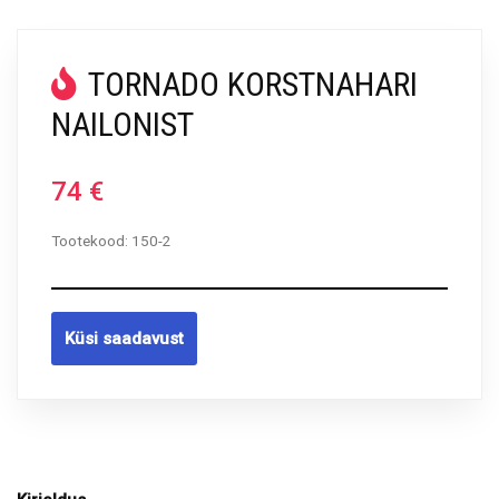
TORNADO KORSTNAHARI
NAILONIST
74
€
Tootekood:
150-2
Küsi saadavust