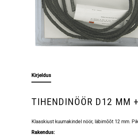
Kirjeldus
TIHENDINÖÖR D12 MM +
Klaaskiust kuumakindel nöör, läbimõõt 12 mm. Pik
Rakendus: