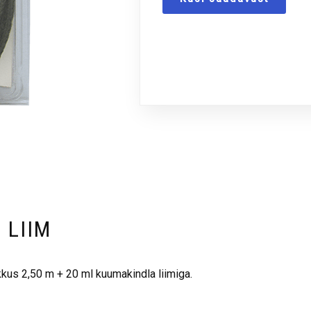
 LIIM
kus 2,50 m + 20 ml kuumakindla liimiga.