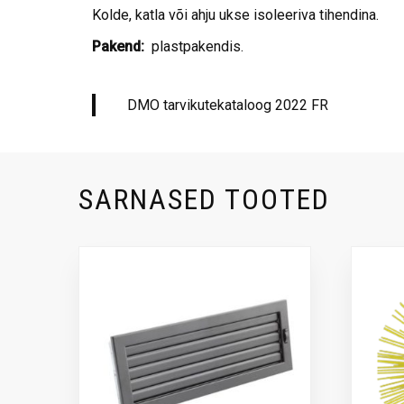
Kolde, katla või ahju ukse isoleeriva tihendina.
Pakend:
plastpakendis.
DMO tarvikutekataloog 2022 FR
SARNASED TOOTED