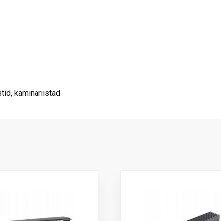
tid, kaminariistad