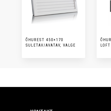
ÕHUREST 450×170
ÕHUR
SULETAV/AVATAV, VALGE
LOFT