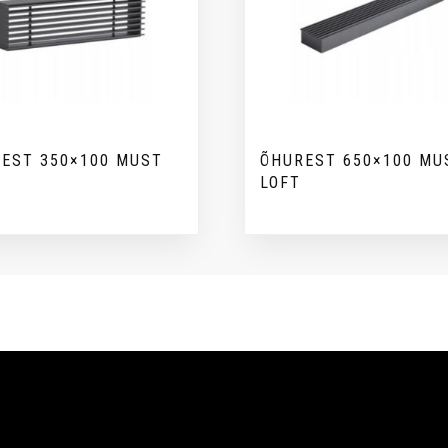
EST 350×100 MUST
ÕHUREST 650×100 MU
LOFT