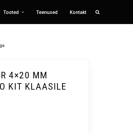
Tooted
Teenused
Kontakt
iga
ÖR 4×20 MM
O KIT KLAASILE