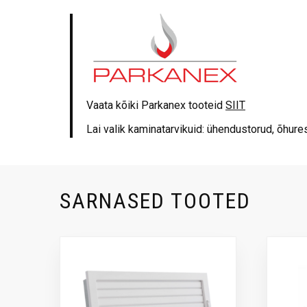
Vaata kõiki Parkanex tooteid
SIIT
Lai valik kaminatarvikuid: ühendustorud, õhures
SARNASED TOOTED