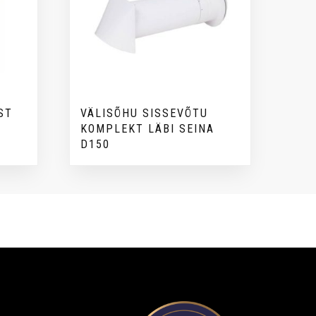
ST
VÄLISÕHU SISSEVÕTU
KOMPLEKT LÄBI SEINA
D150