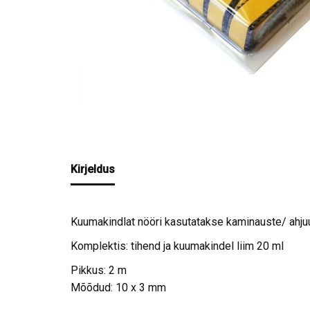
Kirjeldus
Kuumakindlat nööri kasutatakse kaminauste/ ahjuu
Komplektis: tihend ja kuumakindel liim 20 ml
Pikkus: 2 m
Mõõdud: 10 x 3 mm