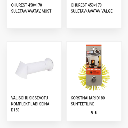
ÕHUREST 450×170
ÕHUREST 450×170
SULETAV/AVATAV, MUST
SULETAV/AVATAV, VALGE
VÄLISÕHU SISSEVÕTU
KORSTNAHARI D180
KOMPLEKT LÄBI SEINA
SÜNTEETILINE
D150
9
€