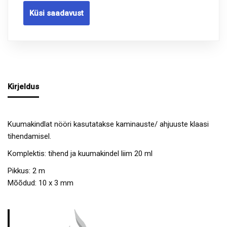
Küsi saadavust
Kirjeldus
Kuumakindlat nööri kasutatakse kaminauste/ ahjuuste klaasi
tihendamisel.
Komplektis: tihend ja kuumakindel liim 20 ml
Pikkus: 2 m
Mõõdud: 10 x 3 mm