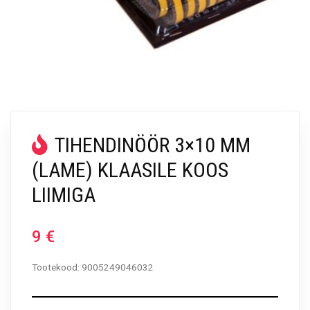
TIHENDINÖÖR 3×10 MM
(LAME) KLAASILE KOOS
LIIMIGA
9
€
Tootekood:
9005249046032