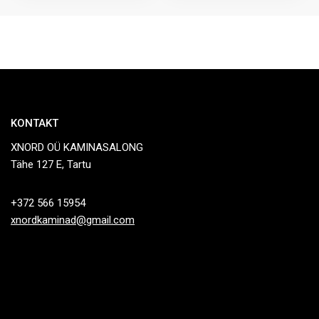
KONTAKT
XNORD OÜ KAMINASALONG
Tähe 127 E, Tartu
+372 566 15954
xnordkaminad@gmail.com