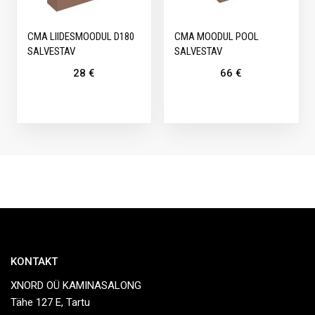
CMA LIIDESMOODUL D180
CMA MOODUL POOL
SALVESTAV
SALVESTAV
28
€
66
€
KONTAKT
XNORD OÜ KAMINASALONG
Tähe 127 E, Tartu