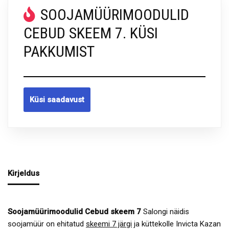
SOOJAMÜÜRIMOODULID
CEBUD SKEEM 7. KÜSI
PAKKUMIST
Küsi saadavust
Kirjeldus
Soojamüürimoodulid Cebud skeem 7
Salongi näidis
soojamüür on ehitatud
skeemi 7 järgi
ja küttekolle Invicta Kazan