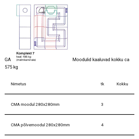
GA
Moodulid kaaluvad kokku ca
575 kg
Nimetus
tk
Kokku
CMA moodul 280x280mm
3
CMA põlvemoodul 280x280mm
4