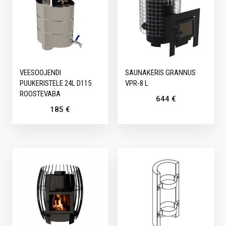
VEESOOJENDI
SAUNAKERIS GRANNUS
PUUKERISTELE 24L D115
VPR-8 L
ROOSTEVABA
644
€
185
€