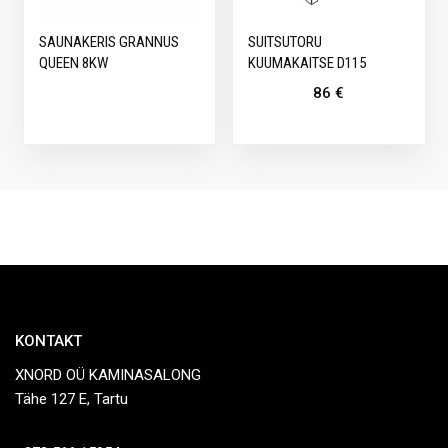
SAUNAKERIS GRANNUS
SUITSUTORU
QUEEN 8KW
KUUMAKAITSE D115
86
€
KONTAKT
XNORD OÜ KAMINASALONG
Tähe 127 E, Tartu