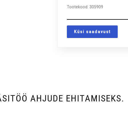
Tootekood:
305909
Küsi saadavust
SITÖÖ AHJUDE EHITAMISEKS.