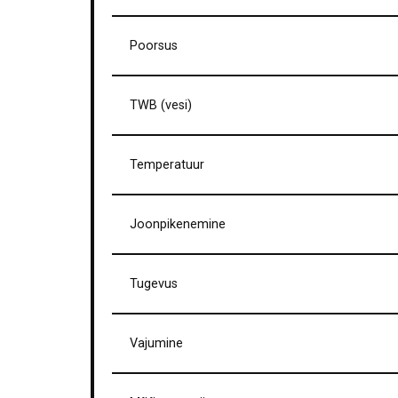
Poorsus
TWB (vesi)
Temperatuur
Joonpikenemine
Tugevus
Vajumine