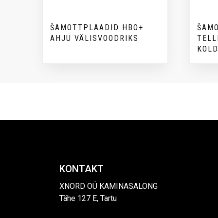
ŠAMOTTPLAADID HBO+
ŠAM
AHJU VÄLISVOODRIKS
TELL
KOL
KONTAKT
XNORD OÜ KAMINASALONG
Tähe 127 E, Tartu