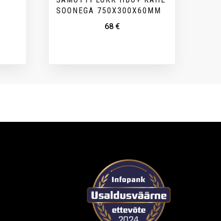
SOONEGA 750X300X60MM
68
€