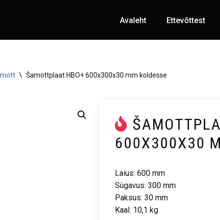
Avaleht
Ettevõttest
amott
\
Šamottplaat HBO+ 600x300x30 mm koldesse
ŠAMOTTPLA
600X300X30 
Laius: 600 mm
Sügavus: 300 mm
Paksus: 30 mm
Kaal: 10,1 kg