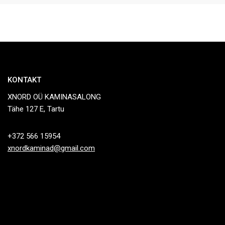
KONTAKT
XNORD OÜ KAMINASALONG
Tähe 127 E, Tartu
+372 566 15954
xnordkaminad@gmail.com