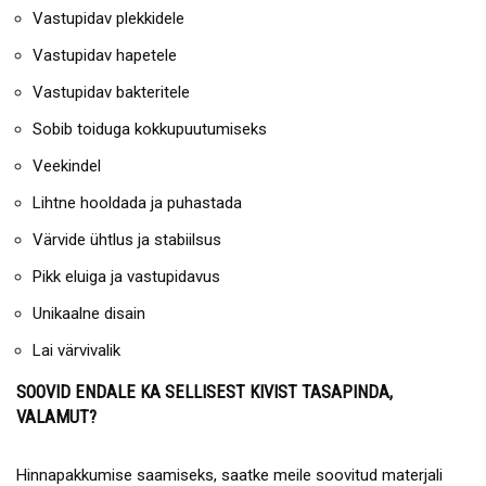
Vastupidav plekkidele
Vastupidav hapetele
Vastupidav bakteritele
Sobib toiduga kokkupuutumiseks
Veekindel
Lihtne hooldada ja puhastada
Värvide ühtlus ja stabiilsus
Pikk eluiga ja vastupidavus
Unikaalne disain
Lai värvivalik
SOOVID ENDALE KA SELLISEST KIVIST TASAPINDA,
VALAMUT?
Hinnapakkumise saamiseks, saatke meile soovitud materjali