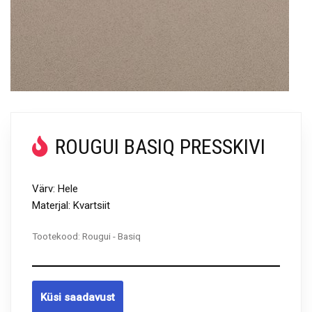
ROUGUI BASIQ PRESSKIVI
Värv: Hele
Materjal: Kvartsiit
Tootekood:
Rougui - Basiq
Küsi saadavust