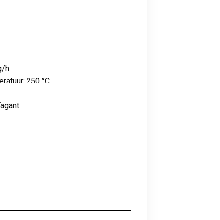
g/h
ratuur: 250 °C
Tagant