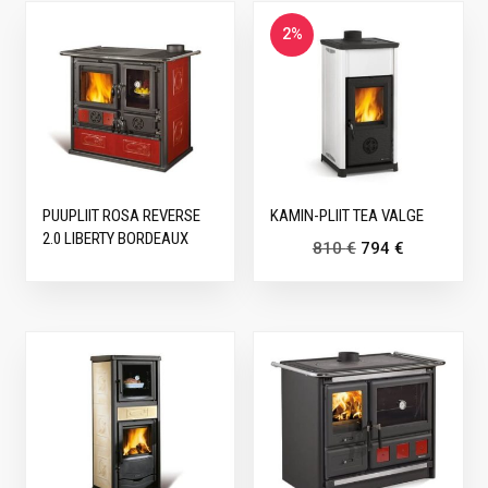
2%
PUUPLIIT ROSA REVERSE
KAMIN-PLIIT TEA VALGE
2.0 LIBERTY BORDEAUX
810
€
794
€