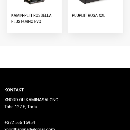
KAMIN-PLIIT ROSSELLA
PUUPLIIT ROSA XXL
PLUS FORNO EVO
KONTAKT
XNORD OÜ KAMINASALONG
Tähe 127 E, Tartu
+372 566 15954
xnordkaminad@gmail.com