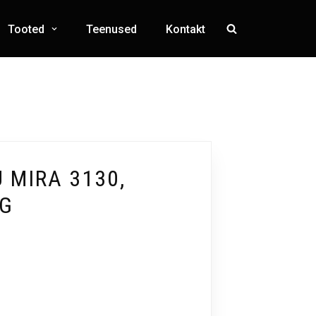
Tooted
Teenused
Kontakt
 MIRA 3130,
KG