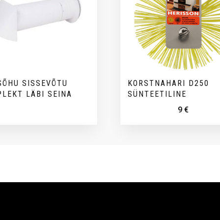
SÕHU SISSEVÕTU
KORSTNAHARI D250
LEKT LÄBI SEINA
SÜNTEETILINE
9
€