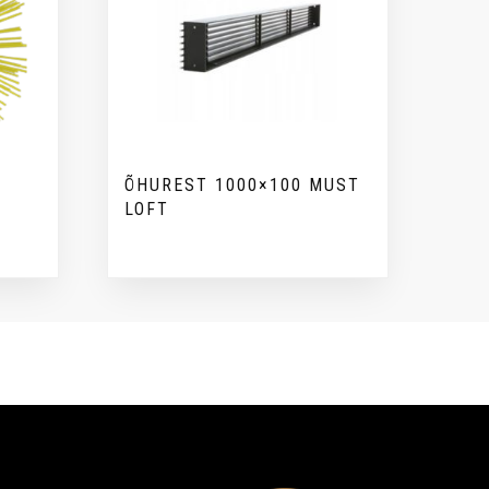
ÕHUREST 1000×100 MUST
LOFT