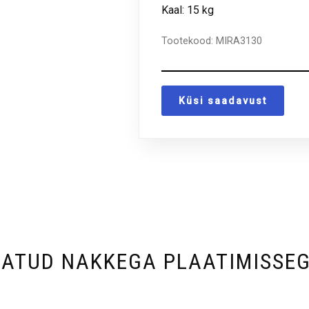
Kaal: 15 kg
Tootekood:
MIRA3130
Küsi saadavust
ATUD NAKKEGA PLAATIMISSEGU