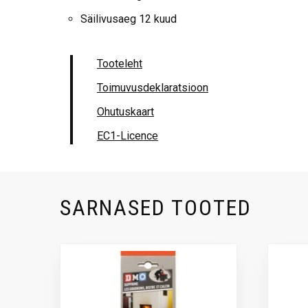
Säilivusaeg 12 kuud
Tooteleht
Toimuvusdeklaratsioon
Ohutuskaart
EC1-Licence
SARNASED TOOTED