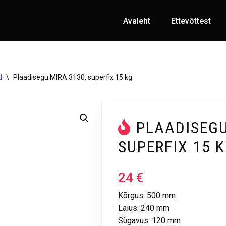
Avaleht
Ettevõttest
d
\
Plaadisegu MIRA 3130, superfix 15 kg
PLAADISEGU
SUPERFIX 15 
24
€
Kõrgus: 500 mm
Laius: 240 mm
Sügavus: 120 mm