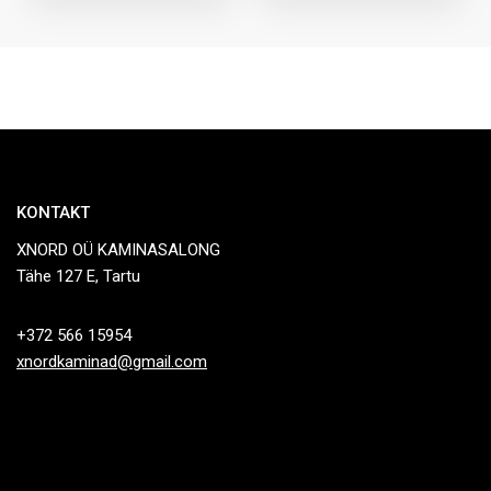
KONTAKT
XNORD OÜ KAMINASALONG
Tähe 127 E, Tartu
+372 566 15954
xnordkaminad@gmail.com