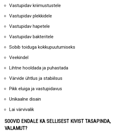
Vastupidav kriimustustele
Vastupidav plekkidele
Vastupidav hapetele
Vastupidav bakteritele
Sobib toiduga kokkupuutumiseks
Veekindel
Lihtne hooldada ja puhastada
Värvide ühtlus ja stabiilsus
Pikk eluiga ja vastupidavus
Unikaalne disain
Lai värvivalik
SOOVID ENDALE KA SELLISEST KIVIST TASAPINDA,
VALAMUT?