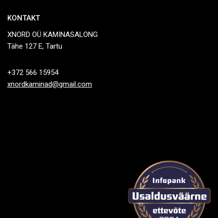
KONTAKT
XNORD OÜ KAMINASALONG
Tähe 127 E, Tartu
+372 566 15954
xnordkaminad@gmail.com