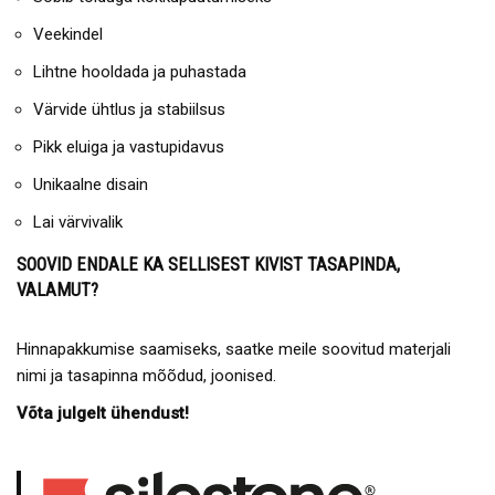
Veekindel
Lihtne hooldada ja puhastada
Värvide ühtlus ja stabiilsus
Pikk eluiga ja vastupidavus
Unikaalne disain
Lai värvivalik
SOOVID ENDALE KA SELLISEST KIVIST TASAPINDA,
VALAMUT?
Hinnapakkumise saamiseks, saatke meile soovitud materjali
nimi ja tasapinna mõõdud, joonised.
Võta julgelt ühendust!