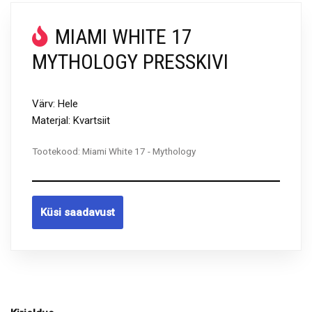
MIAMI WHITE 17
MYTHOLOGY PRESSKIVI
Värv: Hele
Materjal: Kvartsiit
Tootekood:
Miami White 17 - Mythology
Küsi saadavust