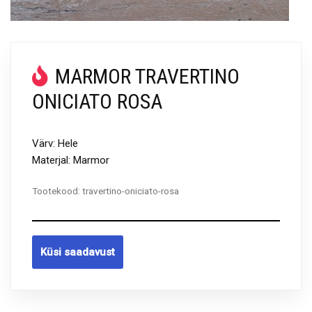
MARMOR TRAVERTINO
ONICIATO ROSA
Värv: Hele
Materjal: Marmor
Tootekood:
travertino-oniciato-rosa
Küsi saadavust