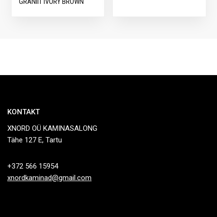
GRANIIT IVORY BROWN
KONTAKT
XNORD OÜ KAMINASALONG
Tähe 127 E, Tartu
+372 566 15954
xnordkaminad@gmail.com