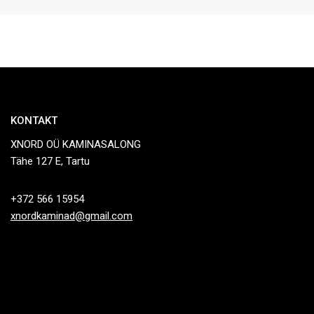
KONTAKT
XNORD OÜ KAMINASALONG
Tähe 127 E, Tartu
+372 566 15954
xnordkaminad@gmail.com