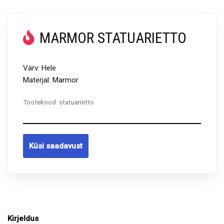
MARMOR STATUARIETTO
Värv: Hele
Materjal: Marmor
Tootekood:
statuarietto
Küsi saadavust
Kirjeldus