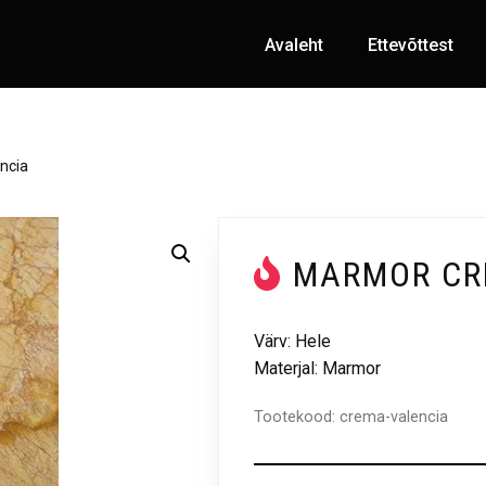
Avaleht
Ettevõttest
ncia
MARMOR CR
Värv: Hele
Materjal: Marmor
Tootekood:
crema-valencia