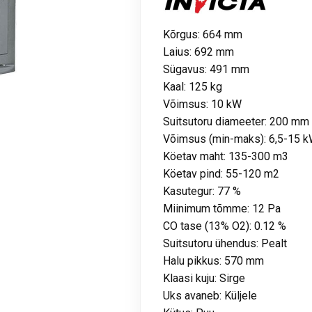
Kõrgus: 664 mm
Laius: 692 mm
Sügavus: 491 mm
Kaal: 125 kg
Võimsus: 10 kW
Suitsutoru diameeter: 200 mm
Võimsus (min-maks): 6,5-15 
Köetav maht: 135-300 m3
Köetav pind: 55-120 m2
Kasutegur: 77 %
Miinimum tõmme: 12 Pa
CO tase (13% O2): 0.12 %
Suitsutoru ühendus: Pealt
Halu pikkus: 570 mm
Klaasi kuju: Sirge
Uks avaneb: Küljele