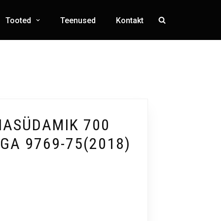
Tooted
Teenused
Kontakt
ASÜDAMIK 700
IGA 9769-75(2018)