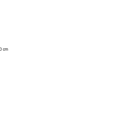
50 cm