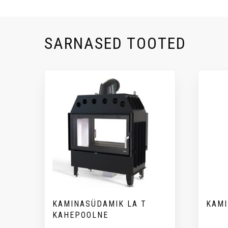
SARNASED TOOTED
KAMINASÜDAMIK LA T
KAM
KAHEPOOLNE