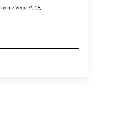
lamme Verte 7*; CE;