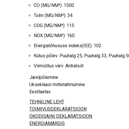
CO (MG/NM³): 1500
Tolm (MG/NM³): 34
COG (MG/NM³): 115
NOX (MG/NM³): 160
Energiatõhususe indeks(IEE): 102
Kütus põlev: Puuhalg 25, Puuhalg 33, Puuhalg 
Viimistlus värv: Antratsiit
Järelpõlemine
Ukseklaasi mittetahmumine
Eestlaetav
TEHNILINE LEHT
TOIMIVUSDEKLARATSIOON
ÖKODISAINI DEKLARATSIOON
ENERGIAMÄRGIS