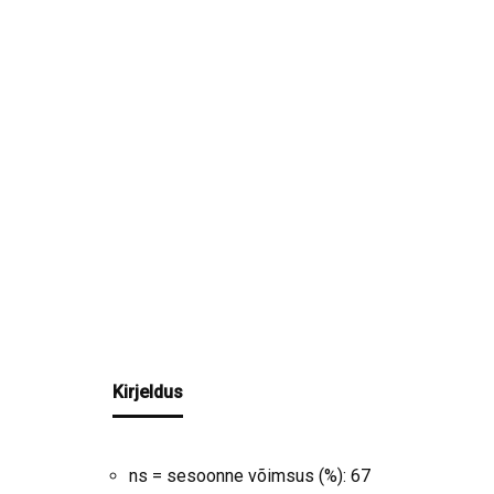
Kirjeldus
ns = sesoonne võimsus (%): 67