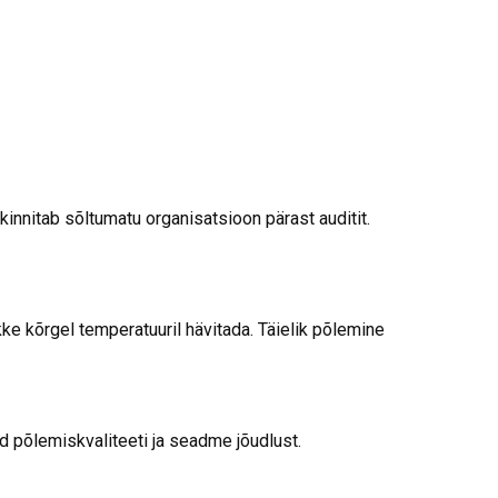
kinnitab sõltumatu organisatsioon pärast auditit.
 kõrgel temperatuuril hävitada. Täielik põlemine
põlemiskvaliteeti ja seadme jõudlust.