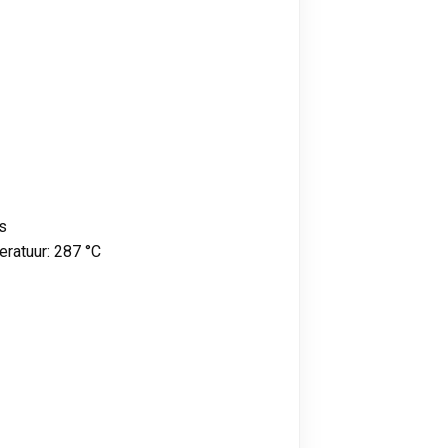
s
ratuur: 287 °C