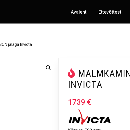
Avaleht
Ettevõttest
ON jalaga Invicta
MALMKAMIN
INVICTA
1739
€