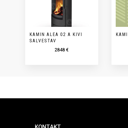
KAMIN ALEA 02 A KIVI
KAMI
SALVESTAV
2848
€
KONTAKT