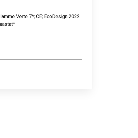
Flamme Verte 7*; CE; EcoDesign 2022
 aastat*