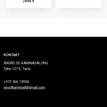
2848
€
KONTAKT
XNORD OÜ KAMINASALONG
Tähe 127 E, Tartu
+372 566 15954
xnordkaminad@gmail.com