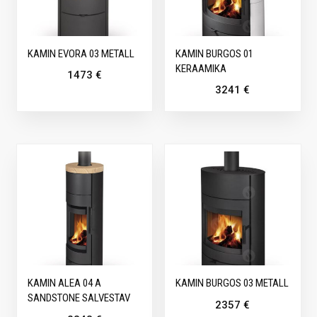
KAMIN EVORA 03 METALL
KAMIN BURGOS 01
KERAAMIKA
1473
€
3241
€
KAMIN ALEA 04 A
KAMIN BURGOS 03 METALL
SANDSTONE SALVESTAV
2357
€