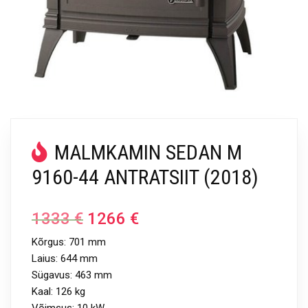
MALMKAMIN SEDAN M
9160-44 ANTRATSIIT (2018)
1333
€
1266
€
Kõrgus: 701 mm
Laius: 644 mm
Sügavus: 463 mm
Kaal: 126 kg