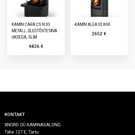
KAMIN CARA CS N 03
KAMIN ALEA 02 KIVI
METALL, ÜLESTÕSTETAVA
2652
€
UKSEGA, SLIM
4826
€
KONTAKT
XNORD OÜ KAMINASALONG
Tähe 127 E, Tartu