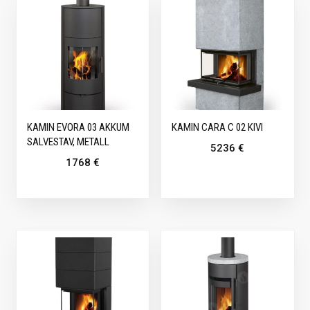
KAMIN EVORA 03 AKKUM
KAMIN CARA C 02 KIVI
SALVESTAV, METALL
5236
€
1768
€