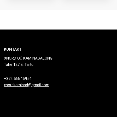
KONTAKT
XNORD OÜ KAMINASALONG
Tähe 127 E, Tartu
+372 566 15954
xnordkaminad@gmail.com