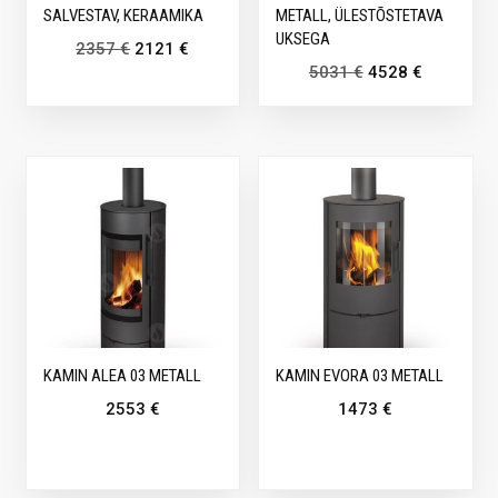
SALVESTAV, KERAAMIKA
METALL, ÜLESTÕSTETAVA
UKSEGA
2357
€
2121
€
5031
€
4528
€
KAMIN ALEA 03 METALL
KAMIN EVORA 03 METALL
2553
€
1473
€