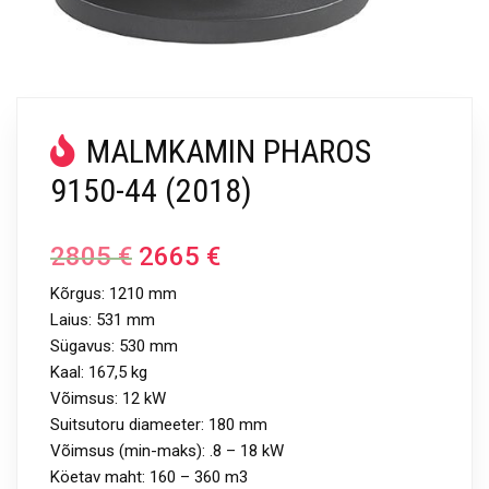
MALMKAMIN PHAROS
9150-44 (2018)
2805
€
2665
€
Kõrgus: 1210 mm
Laius: 531 mm
Sügavus: 530 mm
Kaal: 167,5 kg
Võimsus: 12 kW
Suitsutoru diameeter: 180 mm
Võimsus (min-maks): .8 – 18 kW
Köetav maht: 160 – 360 m3