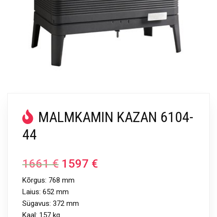
MALMKAMIN KAZAN 6104-
44
1661
€
1597
€
Kõrgus: 768 mm
Laius: 652 mm
Sügavus: 372 mm
Kaal: 157 kg