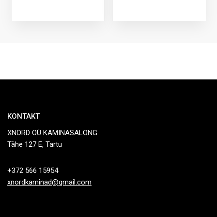
KONTAKT
XNORD OÜ KAMINASALONG
Tähe 127 E, Tartu
+372 566 15954
xnordkaminad@gmail.com