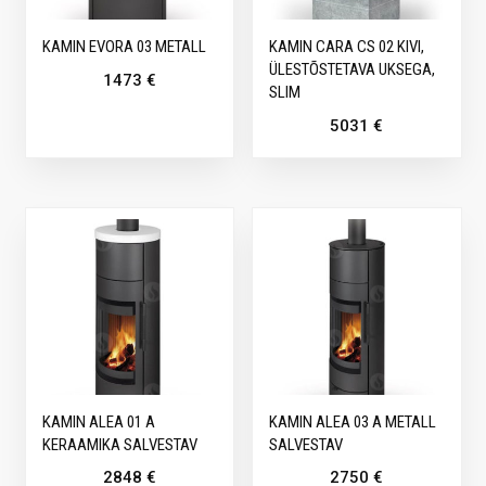
KAMIN EVORA 03 METALL
KAMIN CARA CS 02 KIVI,
ÜLESTÕSTETAVA UKSEGA,
1473
€
SLIM
5031
€
KAMIN ALEA 01 A
KAMIN ALEA 03 A METALL
KERAAMIKA SALVESTAV
SALVESTAV
2848
€
2750
€