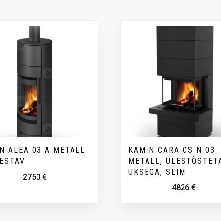
N ALEA 03 A METALL
KAMIN CARA CS N 03
ESTAV
METALL, ÜLESTÕSTET
UKSEGA, SLIM
2750
€
4826
€