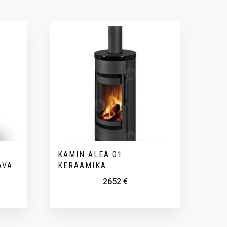
KAMIN ALEA 01
AVA
KERAAMIKA
2652
€