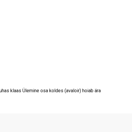
has klaas Ülemine osa koldes (avaloir) hoiab ära