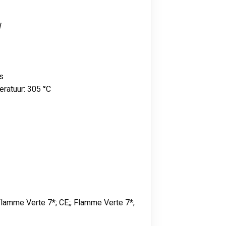
W
s
ratuur: 305 °C
lamme Verte 7*; CE;; Flamme Verte 7*;