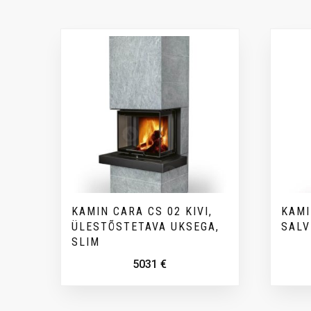
KAMIN CARA CS 02 KIVI,
KAMI
ÜLESTÕSTETAVA UKSEGA,
SALV
SLIM
5031
€