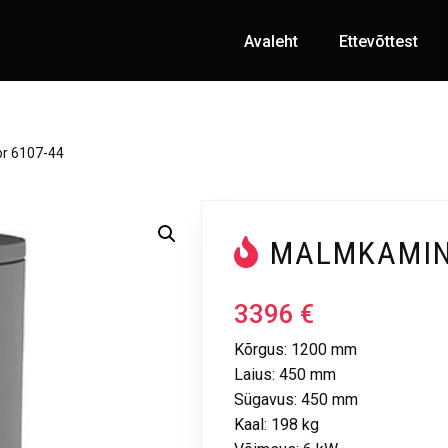
Avaleht
Ettevõttest
r 6107-44
MALMKAMIN
3396
€
Kõrgus: 1200 mm
Laius: 450 mm
Sügavus: 450 mm
Kaal: 198 kg