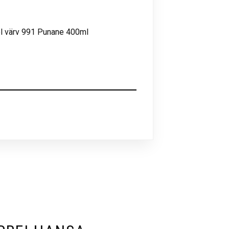
l värv 991 Punane 400ml