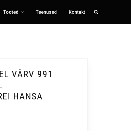
Tooted
Teenused
Kontakt
EL VÄRV 991
L
REI HANSA