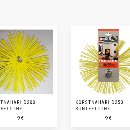
TNAHARI D200
KORSTNAHARI D250
EETILINE
SÜNTEETILINE
9
€
9
€