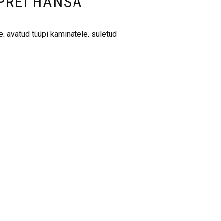
PREI HANSA
e, avatud tüüpi kaminatele, suletud