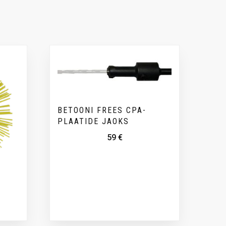
BETOONI FREES CPA-
PLAATIDE JAOKS
59
€