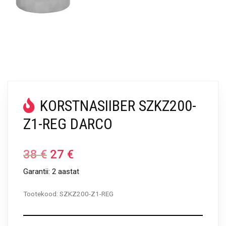
KORSTNASIIBER SZKZ200-
Z1-REG DARCO
38
€
27
€
Garantii: 2 aastat
Tootekood:
SZKZ200-Z1-REG