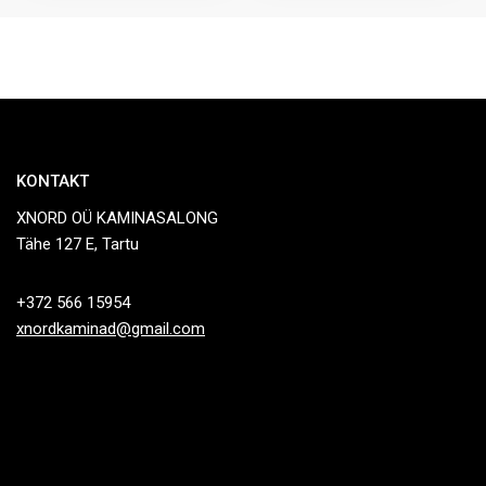
KONTAKT
XNORD OÜ KAMINASALONG
Tähe 127 E, Tartu
+372 566 15954
xnordkaminad@gmail.com