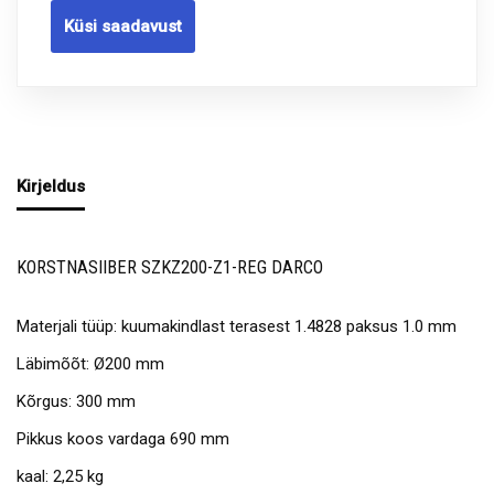
Küsi saadavust
Kirjeldus
KORSTNASIIBER SZKZ200-Z1-REG DARCO
Materjali tüüp: kuumakindlast terasest 1.4828 paksus 1.0 mm
Läbimõõt: Ø200 mm
Kõrgus: 300 mm
Pikkus koos vardaga 690 mm
kaal: 2,25 kg