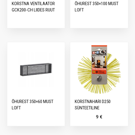
KORSTNA VENTILAATOR
ÕHUREST 350×100 MUST
GCK200-CH LIIDES RUUT
LOFT
ÕHUREST 350×60 MUST
KORSTNAHARI D250
LOFT
SÜNTEETILINE
9
€