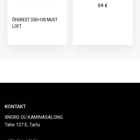
59
€
ÕHUREST 350×100 MUST
LOFT
KONTAKT
XNORD OÜ KAMINASALONG
Tähe 127 E, Tartu