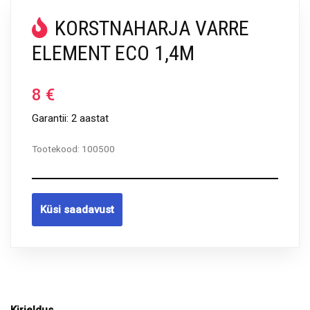
KORSTNAHARJA VARRE
ELEMENT ECO 1,4M
8
€
Garantii: 2 aastat
Tootekood:
100500
Küsi saadavust
Kirjeldus