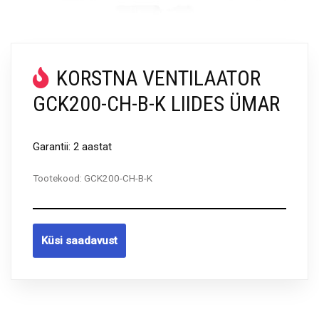
KORSTNA VENTILAATOR
GCK200-CH-B-K LIIDES ÜMAR
Garantii: 2 aastat
Tootekood:
GCK200-CH-B-K
Küsi saadavust