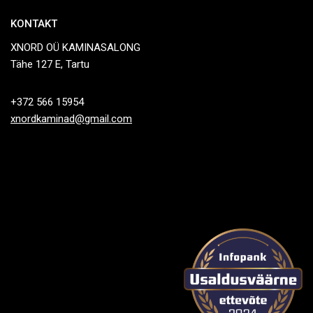
KONTAKT
XNORD OÜ KAMINASALONG
Tähe 127 E, Tartu
+372 566 15954
xnordkaminad@gmail.com