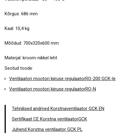
Kõrgus: 686 mm
Kaal: 10,4 kg
Mõõdud: 700x320x600 mm
Materjal: kroom-nikkel leht
Seotud toode:
Ventilaatori mootori kiiruse regulaatorRO-200 GCK-le
Ventilaatori mootori kiiruse regulaatorRO-N
Tehnilised andmed Korstnaventilaator GCK EN
Sertifikaat CE Korstna ventilaatorGCK
Juhend Korstna ventilaator GCK PL