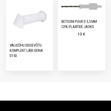
BETOONI PUUR D 3,5 MM
CPA-PLAATIDE JAOKS
13
€
VÄLISÕHU SISSEVÕTU
KOMPLEKT LÄBI SEINA
D150